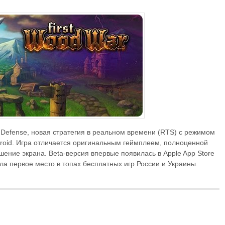
le Defense, новая стратегия в реальном времени (RTS) с режимом
droid. Игра отличается оригинальным геймплеем, полноценной
ение экрана. Beta-версия впервые появилась в Apple App Store
яла первое место в топах бесплатных игр России и Украины.