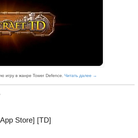
ую игру в жанре Tower Defence
.
Читать далее →
о
App Store] [TD]