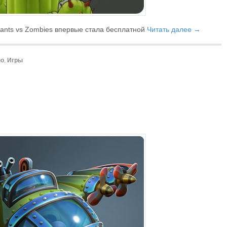
ants vs Zombies впервые стала бесплатной
Читать далее →
но
,
Игры