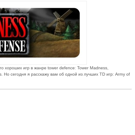
го хороших игр в жанре tower defence: Tower Madness,
es. Но сегодня я расскажу вам об одной из лучших TD игр: Army of