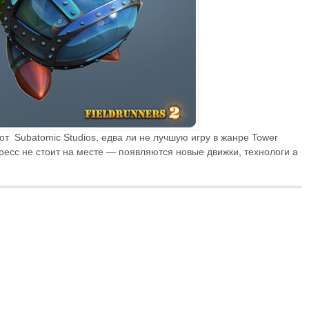
от Subatomic Studios, едва ли не лучшую игру в жанре Tower
есс не стоит на месте — появляются новые движки, технологи а