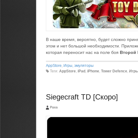
В наше время, вероятно, будет сложно приня
этом и нет большой необходимости. Прилож
которая переносит нас на поле боя
Второй
AppStore
,
Игры, эмуляторы
Теги:
AppStore
,
iPad
,
iPhone
,
Tower Defence
,
Игр
Siegecraft TD [Скоро]
Paxa