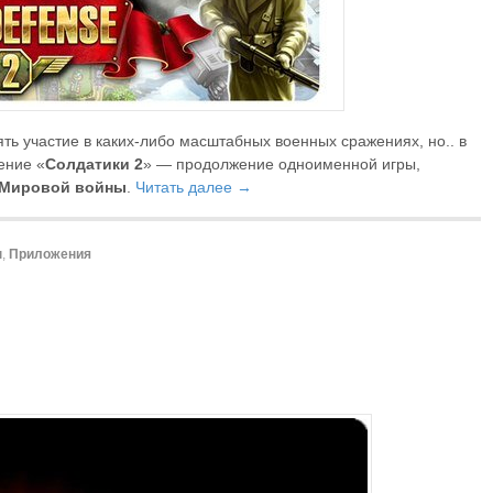
ть участие в каких-либо масштабных военных сражениях, но.. в
ение «
Солдатики 2
» — продолжение одноименной игры,
 Мировой войны
.
Читать далее →
ы
,
Приложения