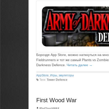
Бороздя App Store, можно наткнуться на мно
Fieldrunners и тот же самый Plants vs Zombi
Darkness Defence.
Читать далее →
AppStore
,
Игры, эмуляторы
Теги:
Tower Defence
First Wood War
IPodTouchMAX