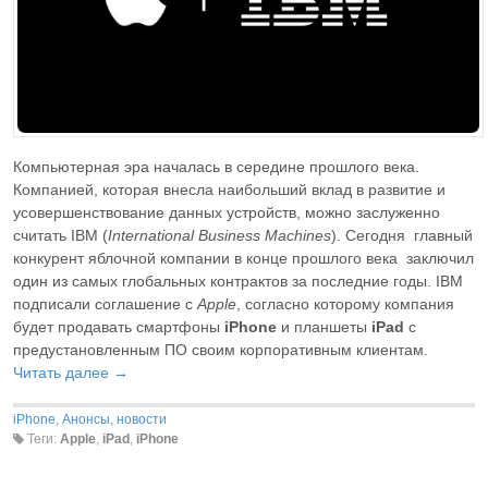
Компьютерная эра началась в середине прошлого века.
Компанией, которая внесла наибольший вклад в развитие и
усовершенствование данных устройств, можно заслуженно
считать IBM (
International Business Machines
). Сегодня главный
конкурент яблочной компании в конце прошлого века заключил
один из самых глобальных контрактов за последние годы. IBM
подписали соглашение с
Apple
, согласно которому компания
будет продавать смартфоны
iPhone
и планшеты
iPad
с
предустановленным ПО своим корпоративным клиентам.
Читать далее →
iPhone
,
Анонсы, новости
Теги:
Apple
,
iPad
,
iPhone