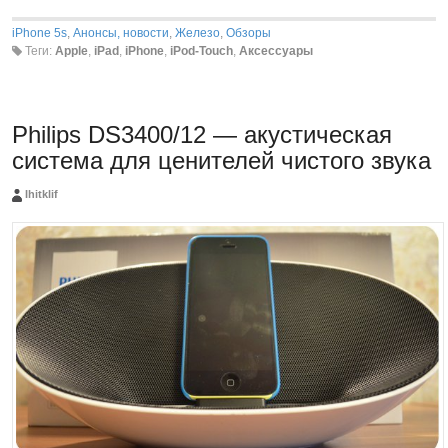
iPhone 5s
,
Анонсы, новости
,
Железо
,
Обзоры
Теги:
Apple
,
iPad
,
iPhone
,
iPod-Touch
,
Аксессуары
Philips DS3400/12 — акустическая
система для ценителей чистого звука
Ihitklif