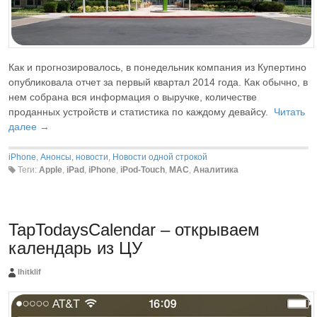
Как и прогнозировалось, в понедельник компания из Купертино
опубликовала отчет за первый квартал 2014 года. Как обычно, в
нем собрана вся информация о выручке, количестве
проданных устройств и статистика по каждому девайсу.
Читать
далее →
iPhone
,
Анонсы, новости
,
Новости одной строкой
Теги:
Apple
,
iPad
,
iPhone
,
iPod-Touch
,
MAC
,
Аналитика
TapTodaysCalendar – открываем
календарь из ЦУ
Ihitklif