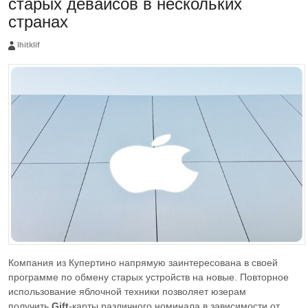
старых девайсов в нескольких
странах
Ihitklif
Компания из Купертино напрямую заинтересована в своей
программе по обмену старых устройств на новые. Повторное
использование яблочной техники позволяет юзерам
получить
Gift
-карты различного номинала в зависимости от