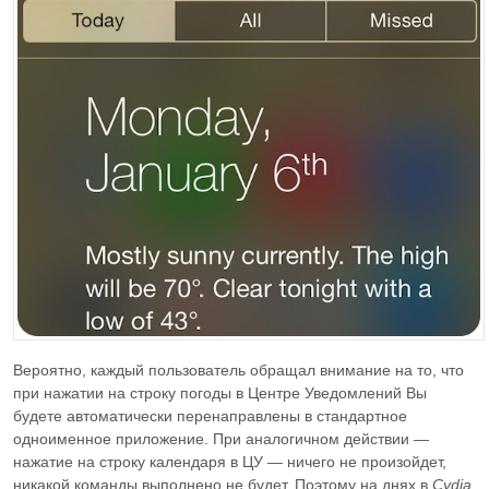
Вероятно, каждый пользователь обращал внимание на то, что
при нажатии на строку погоды в Центре Уведомлений Вы
будете автоматически перенаправлены в стандартное
одноименное приложение. При аналогичном действии —
нажатие на строку календаря в ЦУ — ничего не произойдет,
никакой команды выполнено не будет. Поэтому на днях в
Cydia