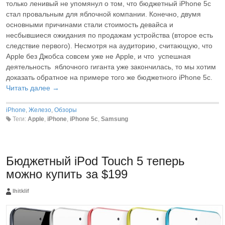
только ленивый не упомянул о том, что бюджетный iPhone 5c
стал провальным для яблочной компании. Конечно, двумя
основными причинами стали стоимость девайса и
несбывшиеся ожидания по продажам устройства (второе есть
следствие первого). Несмотря на аудиторию, считающую, что
Apple без Джобса совсем уже не Apple, и что успешная
деятельность яблочного гиганта уже закончилась, то мы хотим
доказать обратное на примере того же бюджетного iPhone 5c.
Читать далее →
iPhone
,
Железо
,
Обзоры
Теги:
Apple
,
iPhone
,
iPhone 5c
,
Samsung
Бюджетный iPod Touch 5 теперь
можно купить за $199
Ihitklif