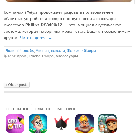
Компания
Philips
продолжает радовать пользователей
яблочных устройств и совершенствует свои аксессуары.
Аксессуар
Philips DS3400/12
— это мощная акустическая
система, которая наверняка может стать Вашим незаменимым
другом.
Читать далее →
iPhone
,
iPhone 5s
,
Анонсы, новости
,
Железо
,
Обзоры
Теги:
Apple
,
iPhone
,
Philips
,
Аксессуары
Older posts
БЕСПЛАТНЫЕ
ПЛАТНЫЕ
КАССОВЫЕ