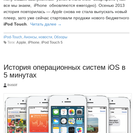
все мы знаем, iPhone обновляются ежегодно). Осенью 2013
история повторилась —
Apple
снова не стала выпускать новый
плеер, зато уже сейчас стартовали продажи нового бюджетного
iPod Touch
.
Читать далее →
iPod-Touch
,
Анонсы, новости
,
Обзоры
Теги:
Apple
,
iPhone
,
iPod Touch 5
История операционных систем iOS в
5 минутах
Ihitklif