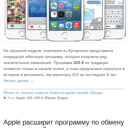
На прошлой неделе компания из Купертино представила
очередную яблочную прошивку, которая получила ряд
значительных изменений. Прошивка
iOS 8
по традиции
появится только в начале осени, а пока предлагаем окунуться в
историю и вспомнить, как менялась
iOS
за последние 8 лет.
Читать далее →
iPhone 5s
,
Анонсы, новости
,
Новости одной строкой
,
Обзоры
Теги:
Apple
,
iOS
,
iOS 8
,
iPhone
,
Видео
Apple расширит программу по обмену