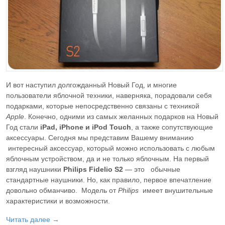
И вот наступил долгожданный Новый Год, и многие
пользователи яблочной техники, наверняка, порадовали себя
подарками, которые непосредственно связаны с техникой
Apple
. Конечно, одними из самых желанных подарков на Новый
Год стали
iPad, iPhone и iPod Touch
, а также сопутствующие
аксессуары. Сегодня мы представим Вашему вниманию
интересный аксессуар, который можно использовать с любым
яблочным устройством, да и не только яблочным. На первый
взгляд наушники
Philips Fidelio S2
— это обычные
стандартные наушники. Но, как правило, первое впечатление
довольно обманчиво. Модель от
Philips
имеет внушительные
характеристики и возможности.
Читать далее →