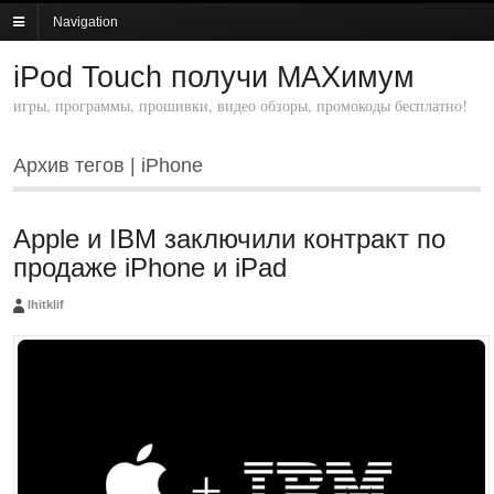
Navigation
iPod Touch получи MAXимум
игры, программы, прошивки, видео обзоры, промокоды бесплатно!
Архив тегов | iPhone
Apple и IBM заключили контракт по
продаже iPhone и iPad
Ihitklif