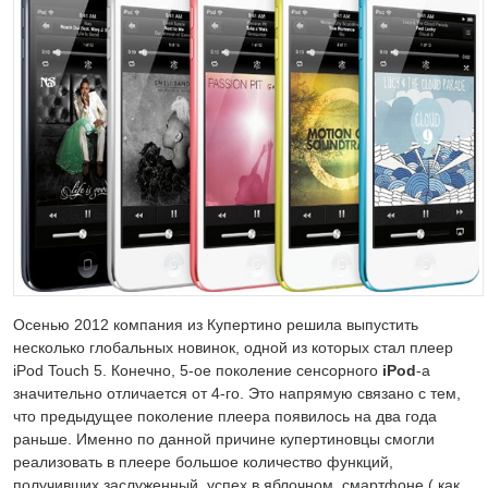
Осенью 2012 компания из Купертино решила выпустить
несколько глобальных новинок, одной из которых стал плеер
iPod Touch 5. Конечно, 5-ое поколение сенсорного
iPod
-а
значительно отличается от 4-го. Это напрямую связано с тем,
что предыдущее поколение плеера появилось на два года
раньше. Именно по данной причине купертиновцы смогли
реализовать в плеере большое количество функций,
получивших заслуженный успех в яблочном смартфоне ( как