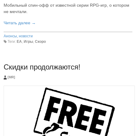
Мобильный спин-офф от известной серии RPG-игр, о котором
не мечтали.
Читать далее →
Анонсы, новости
Теги:
EA
,
Игры
,
Скоро
Скидки продолжаются!
[MR]