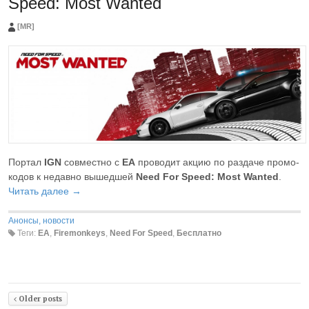
Speed: Most Wanted
[MR]
Портал
IGN
совместно с
EA
проводит акцию по раздаче промо-
кодов к недавно вышедшей
Need For Speed: Most Wanted
.
Читать далее →
Анонсы, новости
Теги:
EA
,
Firemonkeys
,
Need For Speed
,
Бесплатно
Older posts