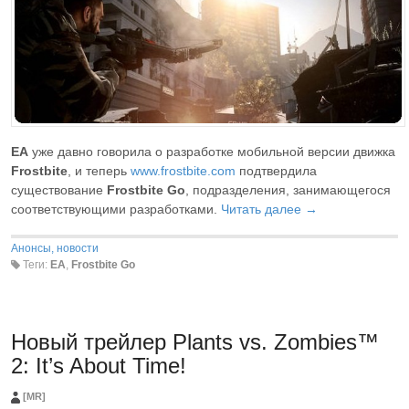
EA
уже давно говорила о разработке мобильной версии движка
Frostbite
, и теперь
www.frostbite.com
подтвердила
существование
Frostbite Go
, подразделения, занимающегося
соответствующими разработками.
Читать далее →
Анонсы, новости
Теги:
EA
,
Frostbite Go
Новый трейлер Plants vs. Zombies™
2: It’s About Time!
[MR]