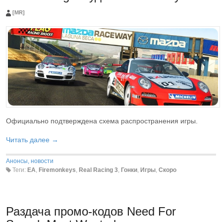
[MR]
Официально подтверждена схема распространения игры.
Читать далее →
Анонсы, новости
Теги:
EA
,
Firemonkeys
,
Real Racing 3
,
Гонки
,
Игры
,
Скоро
Раздача промо-кодов Need For