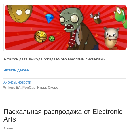
А также дата выхода ожидаемого многими сиквелами.
Читать далее →
Анонсы, новости
Теги:
EA
,
PopCap
,
Игры
,
Скоро
Пасхальная распродажа от Electronic
Arts
[MR]