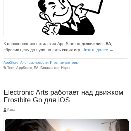
К празднованию пятилетия App Store подключились
EA
,
сбросив цену до нуля на пять своих игр.
Читать далее →
AppStore
,
Анонсы, новости
,
Игры, эмуляторы
Теги:
AppStore
,
EA
,
Бесплатно
,
Игры
Electronic Arts работает над движком
Frostbite Go для iOS
Paxa