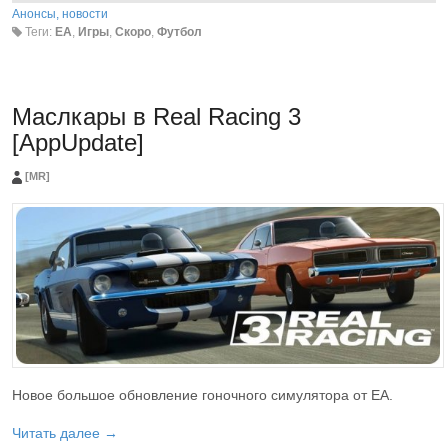
Анонсы, новости
Теги:
EA
,
Игры
,
Скоро
,
Футбол
Маслкары в Real Racing 3
[AppUpdate]
[MR]
Новое большое обновление гоночного симулятора от EA.
Читать далее →