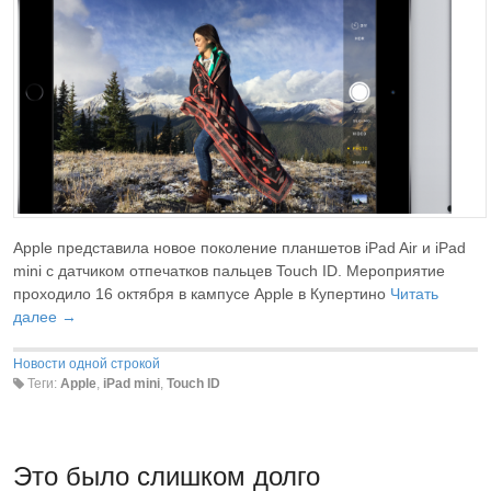
Apple представила новое поколение планшетов iPad Air и iPad
mini с датчиком отпечатков пальцев Touch ID. Мероприятие
проходило 16 октября в кампусе Apple в Купертино
Читать
далее →
Новости одной строкой
Теги:
Apple
,
iPad mini
,
Touch ID
Это было слишком долго