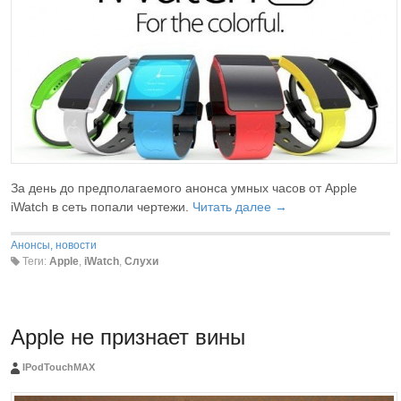
За день до предполагаемого анонса умных часов от Apple
iWatch в сеть попали чертежи.
Читать далее →
Анонсы, новости
Теги:
Apple
,
iWatch
,
Слухи
Apple не признает вины
IPodTouchMAX