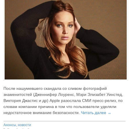
После нашумевшего скандала со сливом фотографий
знаменитостей (Дженнифер Лоуренс, Мэри Элизабет Уинстед,
Виктория Джастис и др) Apple разослала СМИ пресс-релиз, по
словам компании причина в том что пользователи уделяли
недостаточное внимание безопасности.
Читать далее →
Анонсы, новости