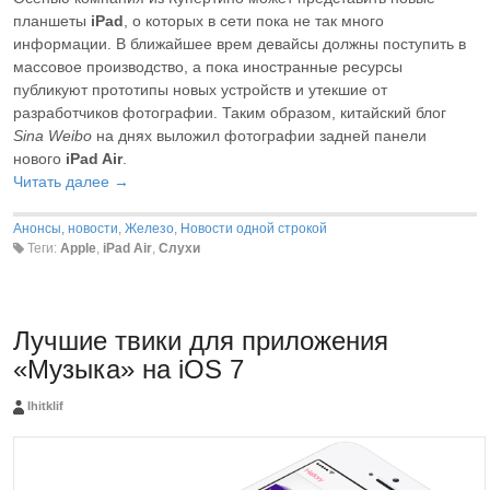
планшеты
iPad
, о которых в сети пока не так много
информации. В ближайшее врем девайсы должны поступить в
массовое производство, а пока иностранные ресурсы
публикуют прототипы новых устройств и утекшие от
разработчиков фотографии. Таким образом, китайский блог
Sina Weibo
на днях выложил фотографии задней панели
нового
iPad Air
.
Читать далее →
Анонсы, новости
,
Железо
,
Новости одной строкой
Теги:
Apple
,
iPad Air
,
Слухи
Лучшие твики для приложения
«Музыка» на iOS 7
Ihitklif