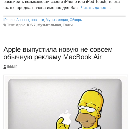
расширить возможности своего iPhone или iPod Touch, то эта
статья предназначена именно для Вас.
Читать далее →
iPhone
,
Анонсы, новости
,
Мультимедия
,
Обзоры
Теги:
Apple
,
iOS 7
,
Музыкальная
,
Твики
Apple выпустила новую не совсем
обычную рекламу MacBook Air
Ihitklif