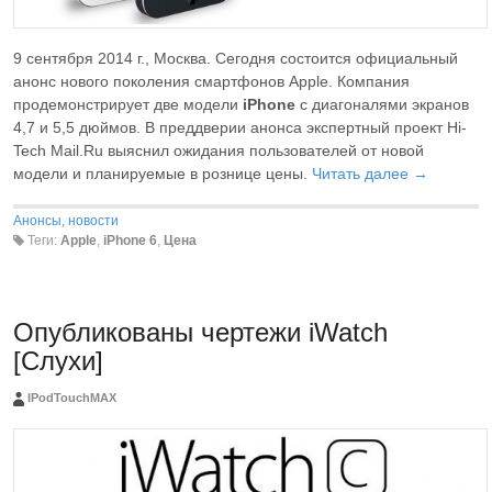
9 сентября 2014 г., Москва. Сегодня состоится официальный
анонс нового поколения смартфонов Apple. Компания
продемонстрирует две модели
iPhone
с диагоналями экранов
4,7 и 5,5 дюймов. В преддверии анонса экспертный проект Hi-
Tech Mail.Ru выяснил ожидания пользователей от новой
модели и планируемые в рознице цены.
Читать далее →
Анонсы, новости
Теги:
Apple
,
iPhone 6
,
Цена
Опубликованы чертежи iWatch
[Слухи]
IPodTouchMAX