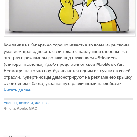
Компания из Купертино хорошо известна во всем мире своим
умением преподносить свой товар с наилучшей стороны. На
этот раз в рекламном ролике под названием «
Stickers
»
(стикеры, наклейки)
Apple
представляет свой
MacBook Air
.
Несмотря на то что ноутбук является одним из лучших в своей
отрасли, Купертиновцы демонстрируют на рекламе его крышку
с логотипом яблока, украшенную различными наклейками.
Читать далее →
Анонсы, новости
,
Железо
Теги:
Apple
,
MAC