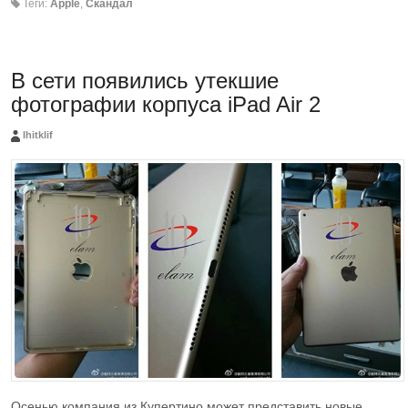
Теги:
Apple
,
Скандал
В сети появились утекшие
фотографии корпуса iPad Air 2
Ihitklif
Осенью компания из Купертино может представить новые