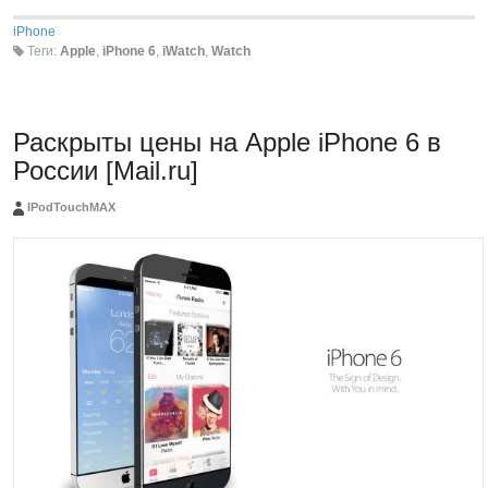
iPhone
Теги:
Apple
,
iPhone 6
,
iWatch
,
Watch
Раскрыты цены на Apple iPhone 6 в
России [Mail.ru]
IPodTouchMAX