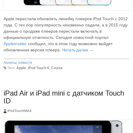
Apple перестала обновлять линейку плееров iPod Touch с 2012
года. С тех пор популярность неизменно падала, а в 2015 году
данные о продаже плееров перестали включать в
официальную отчетность. Сегодня новостной портал
Appleinsider
сообщил, что в этом году возможно выйдет
обновленная версия плеера.
Читать далее →
Анонсы, новости
Теги:
Apple
,
iPod Touch 6
,
Слухи
iPad Air и iPad mini с датчиком Touch
ID
IPodTouchMAX