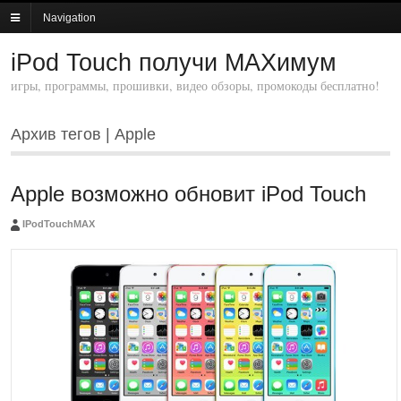
Navigation
iPod Touch получи MAXимум
игры, программы, прошивки, видео обзоры, промокоды бесплатно!
Архив тегов | Apple
Apple возможно обновит iPod Touch
IPodTouchMAX