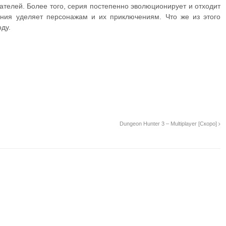
ателей. Более того, серия постепенно эволюционирует и отходит
ания уделяет персонажам и их приключениям. Что же из этого
оду.
Dungeon Hunter 3 – Multiplayer [Скоро]