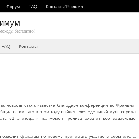
Форум
FAQ
Контакты/Реклама
Xимум
мокоды бесплатно!
FAQ
Контакты
та новость стала известна благодаря конференции во Франции,
общил о том, что в этом году выйдет еженедельный мультсериал
вать 52 эпизода и на момент релиза охватит все возможные
 позволит фанатам по новому принимать участие в событиях, а